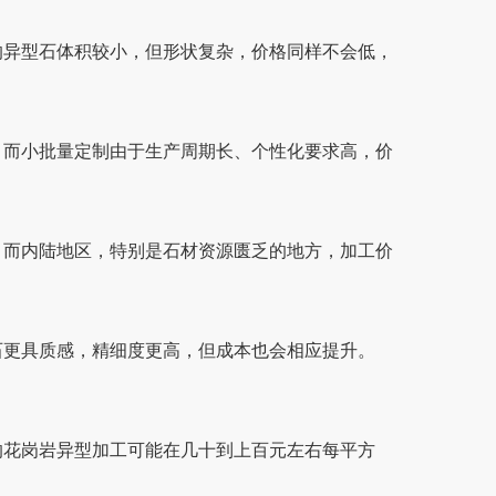
较小，但形状复杂，价格同样不会低，
。而小批量定制由于生产周期长、个性化要求高，价
而内陆地区，特别是石材资源匮乏的地方，加工价
感，精细度更高，但成本也会相应提升。
，普通的花岗岩异型加工可能在几十到上百元左右每平方