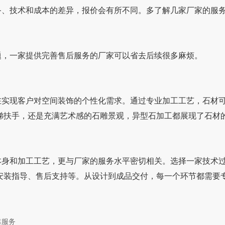
、技术和成本的差异，报价会有所不同。多了解几家厂家
，一家提供完善售后服务的厂家可以省去后续很多麻烦。
现客户对空间装饰的个性化需求。通过专业加工工艺，
扶手，还是充满艺术感的石雕景观，异型石加工都展现了石材的无
加工工艺，更与厂家的服务水平密切相关。选择一家技术过硬
装指导、售后支持等。从设计到成品交付，每一个环节都需
靠服务