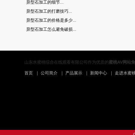
异型石加工的细节...
异型石加工的打磨技巧...
异型石加工的价格是多少...
异型石加工怎么避免破损...
山东水蜜桃综合在线观看有限公司作为优质的
蜜桃AV网站
首页
｜
公司简介
｜
产品展示
｜
新闻中心
｜
走进水蜜