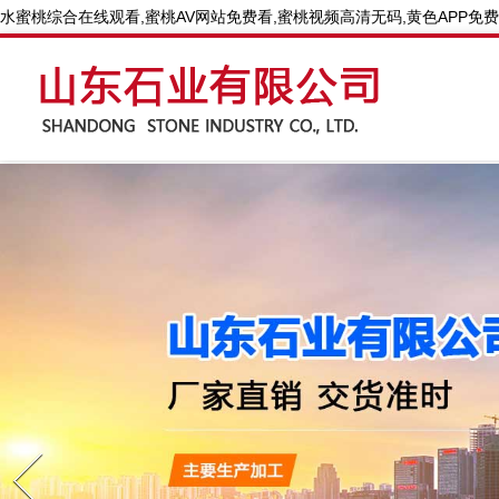
水蜜桃综合在线观看,蜜桃AV网站免费看,蜜桃视频高清无码,黄色APP免
Prev