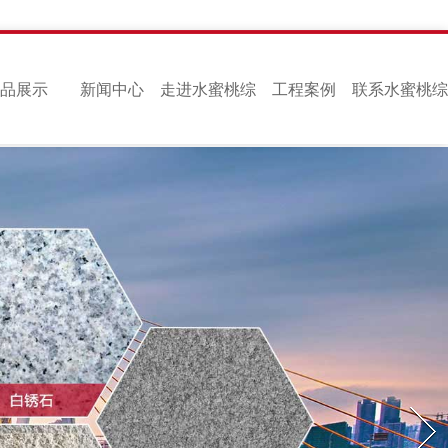
品展示
新闻中心
走进水蜜桃综
工程案例
联系水蜜桃综
合在线观看
合在线观看
Next