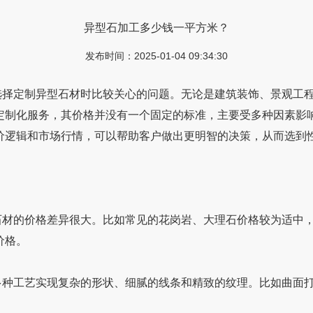
异型石加工多少钱一平方米？
发布时间：2025-01-04 09:34:30
择定制异型石材时比较关心的问题。无论是建筑装饰、景观工程
定制化服务，其价格并没有一个固定的标准，主要受多种因素影响
价逻辑和市场行情，可以帮助客户做出更明智的决策，从而选
差异很大。比如常见的花岗岩、大理石价格较为适中，而
。
实现复杂的形状、细腻的线条和精致的纹理。比如曲面打磨、