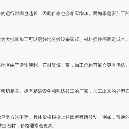
的运行时间也越长，因此价格也会相应增加。而如果需要加工的异型石体积
。因为大批量加工可以更好地分摊设备调试、材料损耗等固定成本
于运输便利、石材资源丰富，加工价格可能会更有优势。
。拥有精湛设备和熟练技工的厂家，加工出来的异型石更具质
每平方米不等，具体价格根据上述因素有所波动。例如
镂空石材，价格通常会更高。