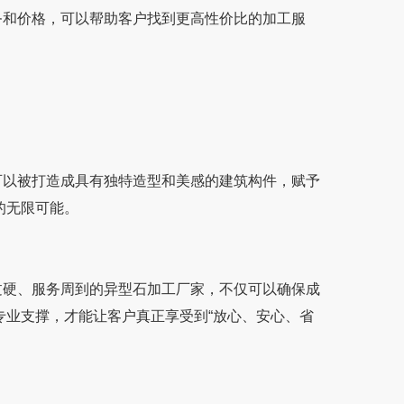
的服务和价格，可以帮助客户找到更高性价比的加工服
石材可以被打造成具有独特造型和美感的建筑构件，赋予
限可能。
、服务周到的异型石加工厂家，不仅可以确保成
要专业支撑，才能让客户真正享受到“放心、安心、省