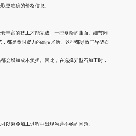
，获取更准确的价格信息。
技工才能完成。一些复杂的曲面、细节雕
艺，都是费时费力的高技术活。这些都导致了异型石
会增加成本负担。因此，在选择异型石加工时，
。
，也可以避免加工过程中出现沟通不畅的问题。