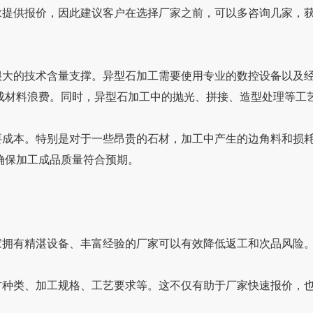
价，因此建议客户在选择厂家之前，可以多咨询几家
大的技术含量支撑。异型石加工需要使用专业的数控设备以及经验丰富的
浪费。同时，异型石加工中的抛光、拼接、造型处理等工
本。特别是对于一些昂贵的石材，加工中产生的边角料和损耗都
，确保加工成品质量符合预期。
有精湛设备、丰富经验的厂家可以有效降低返工和次品风险
种类、加工规格、工艺要求等。这不仅有助于厂家快速报价