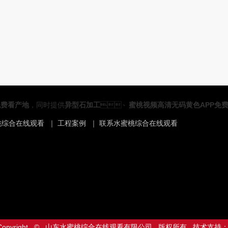
免费看产地
，同时提供
异型石加工
、
蜜桃视频高清无码黄色APP免
桃综合在线观看
｜
工程案例
｜
联系水蜜桃综合在线观看
Copyright © 山东水蜜桃综合在线观看有限公司 版权所有 技术支持