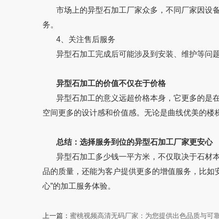
市场上的异型石加工厂家众多，不同厂家因设备
务。
4、关注售后服务
异型石加工完成后可能涉及到安装、维护等问题
异型石加工的价值不仅在于价格
异型石加工的意义远超价格本身，它更多的是在实
空间更多的设计感和价值感。无论是曲线优美的楼梯
总结：选择服务到位的异型石加工厂家更安心
异型石加工多少钱一平方米，不仅取决于石材本身和
品的质量，还能为客户提供更多的增值服务，比如安
心”的加工服务体验。
上一篇：
蜜桃视频高清无码厂家：为您提供出色品质与可