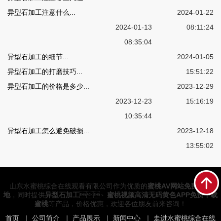
异型石加工注意什么...
2024-01-22
2024-01-13
08:11:24
08:35:04
异型石加工的细节...
2024-01-05
异型石加工的打磨技巧...
15:51:22
异型石加工的价格是多少...
2023-12-29
2023-12-23
15:16:19
10:35:44
异型石加工怎么避免破损...
2023-12-18
13:55:02
山东水蜜桃综合在线观看有限公司作为优质的
蜜桃AV网站免费看产
地
，同时提供
异型石加工
、
蜜桃视频高清无码黄色APP免费下载
蜜桃
等产品，价格优惠，欢迎各位朋友前来咨询！
首页
｜
公司简介
｜
产品展示
｜
新闻中心
｜
走进水蜜桃综合在线