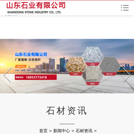
水蜜桃综合在线观看,蜜桃AV网站免费看,蜜桃视频高清无码,黄色APP免费
下载蜜桃
Prev
Next
石材资讯
首页
>
新闻中心
>
石材资讯
>