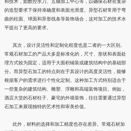
和技术，如数控水刀、五轴加工中心等，以确保石材在复杂
的造型要求下保持准确度和表面光滑度。异型石材常用于弯
曲的柱面、球面和异形线条等装饰场合，这对加工的技术水
平提出了更高的要求。
其次，设计灵活性和定制化程度也是二者的一大区别。
常规石材加工的产品大多是标准化的，尺寸、形状和表面处
理方式较为固定，适用于大面积铺装或建筑结构中的基础部
分。而异型石加工的特点则在于其设计的高度灵活性，能够
根据客户的需求进行个性化定制。这种加工方式特别适合于
一些复杂的建筑结构、雕塑、浮雕和高端装饰项目。例如，
酒店大堂的石材柱子、豪宅的外墙装饰，往往需要通过异型
石加工来展现独特的艺术性和审美价值。
此外，材料的选择和加工精度也存在差异。常规石材加