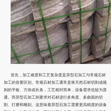
首先，加工难度和工艺复杂度是异型石加工与常规石材
加工的首要区别。常规石材加工通常是将天然石材切割成规
则的平板、方块或长条，工艺相对简单，设备需求也较为普
通。而异型石加工则要求对石材进行多角度、多曲面的切
割、打磨和雕刻。这意味着异型石加工需要更高精度的设备