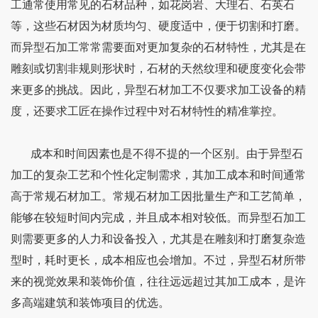
工通常使用常见的石材品种，如花岗岩、大理石、石英石
等，这些石材因为材质均匀、硬度适中，便于切割和打磨。
而异型石加工常常需要面对更加复杂的石材特性，尤其是在
雕刻或切割非规则形状时，石材的天然纹理和硬度变化会带
来更多的挑战。因此，异型石材加工不仅要求加工设备的精
度，还要求工匠在操作过程中对石材特性的精准掌控。
成本和时间因素也是不得不提的一个区别。由于异型石
加工的复杂工艺和个性化定制需求，其加工成本和时间通常
高于常规石材加工。常规石材加工因批量生产和工艺简单，
能够在较短时间内完成，并且成本相对较低。而异型石加工
则需要更多的人力和设备投入，尤其是在雕刻和打磨复杂造
型时，耗时更长，成本相应也会增加。不过，异型石材所带
来的视觉效果和装饰价值，往往远远超过其加工成本，是许
多高端建筑和装饰项目的优选。